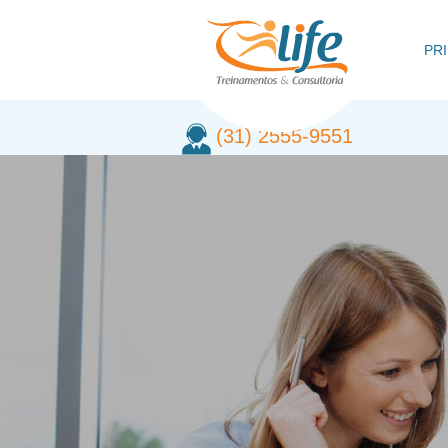
PRI
(31) 2555-9551