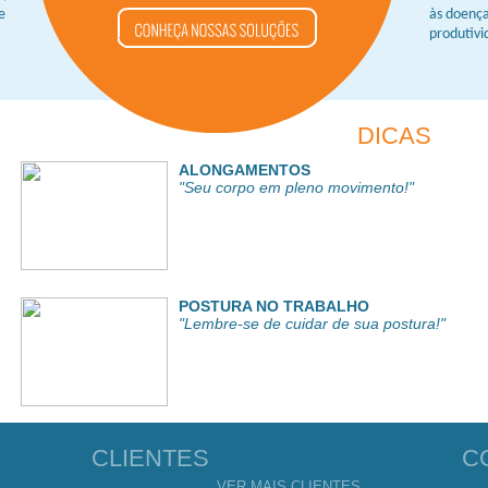
e
às doença
produtivi
de nossos
DICAS
ALONGAMENTOS
"Seu corpo em pleno movimento!"
POSTURA NO TRABALHO
"Lembre-se de cuidar de sua postura!"
CLIENTES
C
VER MAIS CLIENTES