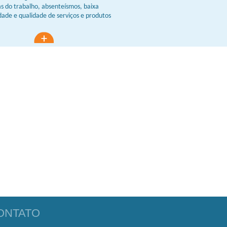
s do trabalho, absenteísmos, baixa
dade e qualidade de serviços e produtos
 clientes.
ONTATO