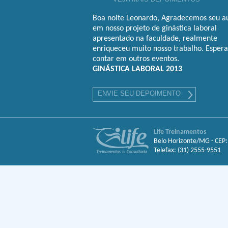
Boa noite Leonardo, Agradecemos seu au
em nosso projeto de ginástica laboral
apresentado na faculdade, realmente
enriqueceu muito nosso trabalho. Esper
contar em outros eventos.
GINÁSTICA LABORAL 2013
ENVIE SEU DEPOIMENTO
Life Treinamentos
Belo Horizonte/MG - CEP
Telefax: (31) 2555-9551