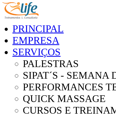
PRINCIPAL
EMPRESA
SERVIÇOS
PALESTRAS
SIPAT´S - SEMANA
PERFORMANCES T
QUICK MASSAGE
CURSOS E TREINA