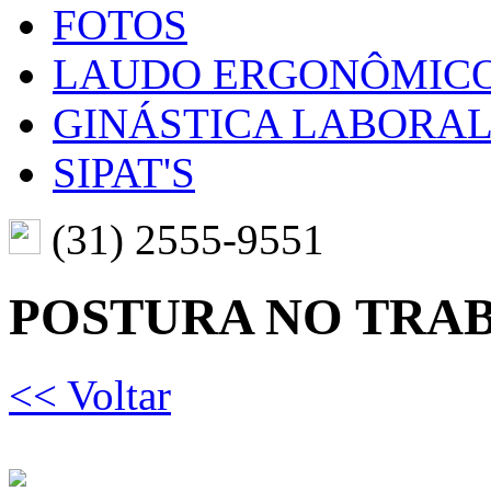
FOTOS
LAUDO ERGONÔMIC
GINÁSTICA LABORA
SIPAT'S
(31) 2555-9551
POSTURA NO TRA
<< Voltar